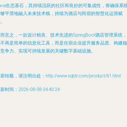
Java生态基石，其持续活跃的社区和良好的可集成性，将确保系
能够平滑地融入未来技术栈，持续为酒店与民宿的智慧化运营赋
能。
而言之，一款设计精良、技术先进的SpringBoot酒店管理系统，
已不再是简单的信息化工具，而是住宿企业提升服务品质、构建
心竞争力、实现可持续发展的关键数字基础设施。
若转载，请注明出处：http://www.sqbtr.com/product/61.html
新时间：2026-08-08 04:40:24