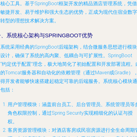
核心工具。基于SpringBoot框架开发的精品酒店管理系统，凭借
其敏捷开发、易于维护和强大生态的优势，正成为现代住宿业数
化转型的理想技术解决方案。
一、系统核心架构与SPRINGBOOT优势
系统采用经典的SpringBoot后端架构，结合微服务思想进行模块
设计，确保了系统的高内聚、低耦合与可扩展性。SpringBoot
的“约定优于配置”理念，极大地简化了初始配置和开发部署流程。
的Tomcat服务器和自动化的依赖管理（通过Maven或Gradle）
使得开发者能够快速搭建起稳定可靠的后端服务。系统核心模块
常包括：
用户管理模块
：涵盖前台员工、后台管理员、系统管理员等
角色权限控制，通过Spring Security实现精细化的认证与授
权。
客房资源管理模块
：对酒店客房或民宿房源进行全生命周期