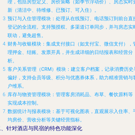
理，包括房型定义、房价策略（如季节浮动价）、房态实时
新（清洁中、待维修、已预订、可入住）。
预订与入住管理模块
：处理从在线预订、电话预订到前台直
登记的全流程。支持预授权、多渠道订单同步，并与房态实
联动，避免超售。
财务与收银模块
：集成支付接口（如支付宝、微信支付），
理押金、结账、发票开具，并生成详细的日结报表和经营分
析。
客户关系管理（CRM）模块
：建立客户档案，记录消费历史
偏好，支持会员等级、积分与优惠券体系，助力精准营销与
户维系。
库存与物资管理模块
：管理客房消耗品、布草、餐饮原料等
实现成本控制。
数据统计与报表模块
：基于可视化图表，直观展示入住率、
均房价、营收分析等关键经营指标。
二、针对酒店与民宿的特色功能深化