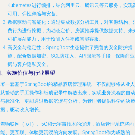
Kubernetes进行编排，结合阿里云、腾讯云等云服务，实现
可用、弹性伸缩与灾备。
数据驱动与智能化
：通过集成数据分析工具，对客源结构、
费行为进行挖掘，为动态定价、房源推荐提供数据支持。未
可扩展AI能力，用于预测入住率或智能客服。
高安全与稳定性
：SpringBoot生态提供了完善的安全防护措
施，配合数据加密、SQL防注入、API限流等手段，保障商
据与客户隐私安全。
四、实施价值与行业展望
署一套基于SpringBoot的精品酒店管理系统，不仅能够将从业人
员从繁琐的手工操作和纸质记录中解放出来，实现业务流程的自
化与标准化，更能通过数据沉淀与分析，为管理者提供科学的决
依据，驱动收入增长。
着物联网（IoT）、5G和元宇宙技术的演进，酒店管理系统将向
能、更互联、体验更沉浸的方向发展。SpringBoot作为成熟的