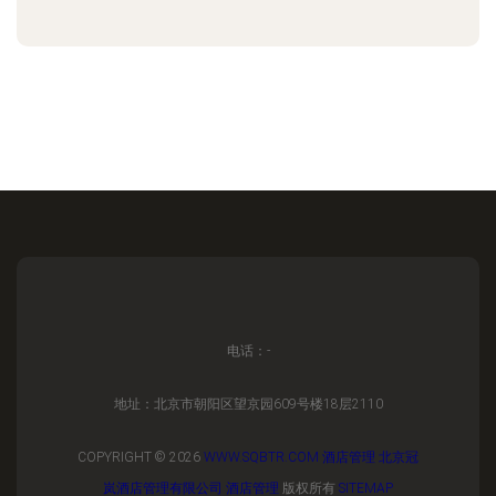
电话：-
地址：北京市朝阳区望京园609号楼18层2110
COPYRIGHT © 2026
WWW.SQBTR.COM
酒店管理
北京冠
岚酒店管理有限公司
酒店管理
版权所有
SITEMAP