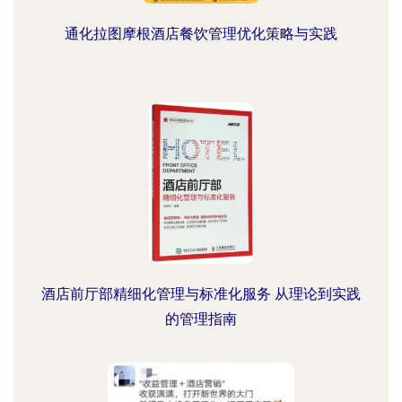
通化拉图摩根酒店餐饮管理优化策略与实践
酒店前厅部精细化管理与标准化服务 从理论到实践
的管理指南