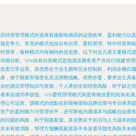
酒店经营管理模式的选择直接影响酒店的运营效率、盈利能力以
市场竞争力。常見的模式包括自有自营、委托管理、特许经营和
赁经营等，每种模式均有独特的优劣势。以下对这几类主要模式
详细分析。\n\n自有自营模式是指酒店拥有资产并自行组建管理
队负责日常运营。其优势在于业主拥有完全控制权，利润全额归
自身，便于根据市场变化灵活调整战略。劣势亦显，要求业主具
专业的酒店管理知识与资源，个人承担全部经营风险，对于缺乏
者来说成功率较低。\n\n委托管理模式则是将物业委托给知名酒
管理公司运营。该模式的优點在於能够借助品牌信誉与专业体系
升资产的盈利能力与管理水平，还可降低沟通成本与战略自由度
限的问题的风险，利于招揽客源。其劣势在于折旧与人力成本的
忧并未有效消除，管理方报酬底薪差及中央派遣等隐性风险并未